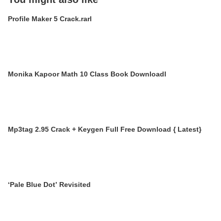
Profile Maker 5 Crack.rarl
Monika Kapoor Math 10 Class Book Downloadl
Mp3tag 2.95 Crack + Keygen Full Free Download { Latest}
‘Pale Blue Dot’ Revisited