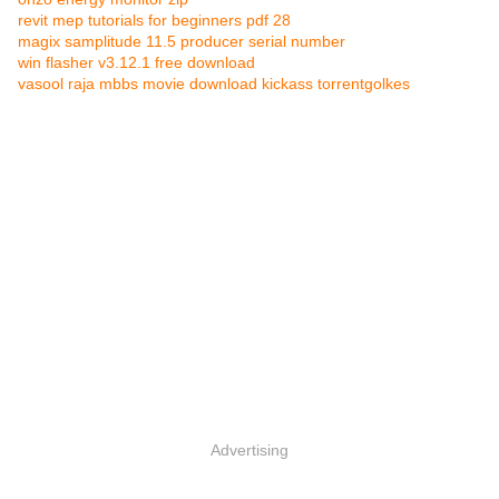
revit mep tutorials for beginners pdf 28
magix samplitude 11.5 producer serial number
win flasher v3.12.1 free download
vasool raja mbbs movie download kickass torrentgolkes
Advertising